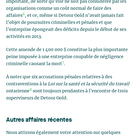
important, de sorte qu’elle ne soit pas considérée par les
organisations comme un coût normal de faire des
6
affaires
, et ce, même si Detour Gold n’avait jamais fait
l’objet de poursuites criminelles et pénales et que
l’entreprise épongeait des déficits depuis le début de ses
activités en 2013.
Cette amende de 1 400 000 $ constitue la plus importante
peine imposée à une entreprise coupable de négligence
7
criminelle causant la mort
.
À noter que six accusations pénales relatives à des
contraventions à la
Loi sur la santé et la sécurité du travail
8
ontarienne
sont toujours pendantes à l’encontre de trois
superviseurs de Detour Gold.
Autres affaires récentes
Nous attirons également votre attention sur quelques