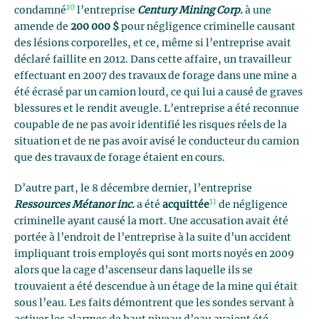
10
condamné
l’entreprise
Century Mining Corp.
à une
amende de
200 000 $
pour négligence criminelle causant
des lésions corporelles, et ce, même si l’entreprise avait
déclaré faillite en 2012. Dans cette affaire, un travailleur
effectuant en 2007 des travaux de forage dans une mine a
été écrasé par un camion lourd, ce qui lui a causé de graves
blessures et le rendit aveugle. L’entreprise a été reconnue
coupable de ne pas avoir identifié les risques réels de la
situation et de ne pas avoir avisé le conducteur du camion
que des travaux de forage étaient en cours.
D’autre part, le 8 décembre dernier, l’entreprise
11
Ressources Métanor inc.
a été
acquittée
de négligence
criminelle ayant causé la mort. Une accusation avait été
portée à l’endroit de l’entreprise à la suite d’un accident
impliquant trois employés qui sont morts noyés en 2009
alors que la cage d’ascenseur dans laquelle ils se
trouvaient a été descendue à un étage de la mine qui était
sous l’eau. Les faits démontrent que les sondes servant à