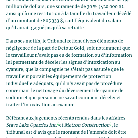
million de dollars, une suramende de 30 % (420 000 $),
ainsi qu’à une restitution à la famille du travailleur décédé
d’un montant de 805 333 $, soit l’équivalent du salaire
qu’il aurait gagné jusqu’à sa retraite.
Dans ses motifs, le Tribunal retient divers éléments de
négligence de la part de Detour Gold, soit notamment que
le travailleur n’avait pas eu de formation ou d’information
lui permettant de déceler les signes d’intoxication au
cyanure, que la compagnie ne s’était pas assurée que le
travailleur portait les équipements de protection
individuelle adéquats, qu’il n’y avait pas de procédure
concernant le nettoyage du déversement de cyanure de
sodium et que personne ne savait comment déceler et
traiter l’intoxication au cyanure.
Référant aux jugements récents rendus dans les affaires
4
5
Stave Lake Quarries Inc.
et
Metron Construction
, le
Tribunal est d’avis que le montant de l’amende doit être