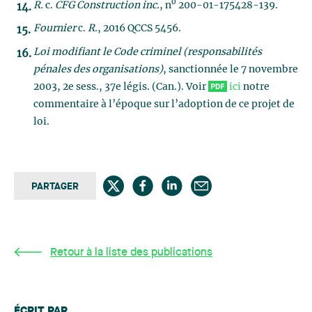
o
R.
c.
CFG Construction inc.
, n
200-01-175428-139.
Fournier
c.
R.
, 2016 QCCS 5456.
Loi modifiant le Code criminel (responsabilités
pénales des organisations)
, sanctionnée le 7 novembre
2003, 2e sess., 37e légis. (Can.). Voir
ici
notre
commentaire à l’époque sur l’adoption de ce projet de
loi.
PARTAGER
Retour à la liste des publications
ÉCRIT PAR