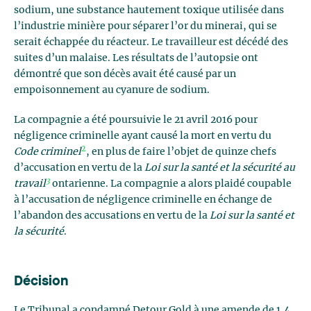
sodium, une substance hautement toxique utilisée dans
l’industrie minière pour séparer l’or du minerai, qui se
serait échappée du réacteur. Le travailleur est décédé des
suites d’un malaise. Les résultats de l’autopsie ont
démontré que son décès avait été causé par un
empoisonnement au cyanure de sodium.
La compagnie a été poursuivie le 21 avril 2016 pour
négligence criminelle ayant causé la mort en vertu du
2
Code criminel
, en plus de faire l’objet de quinze chefs
d’accusation en vertu de la
Loi sur la santé et la sécurité au
3
travail
ontarienne. La compagnie a alors plaidé coupable
à l’accusation de négligence criminelle en échange de
l’abandon des accusations en vertu de la
Loi sur la santé et
la sécurité
.
Décision
Le Tribunal a condamné Detour Gold à une amende de 1,4