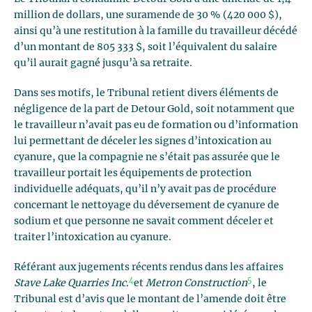
million de dollars, une suramende de 30 % (420 000 $),
ainsi qu’à une restitution à la famille du travailleur décédé
d’un montant de 805 333 $, soit l’équivalent du salaire
qu’il aurait gagné jusqu’à sa retraite.
Dans ses motifs, le Tribunal retient divers éléments de
négligence de la part de Detour Gold, soit notamment que
le travailleur n’avait pas eu de formation ou d’information
lui permettant de déceler les signes d’intoxication au
cyanure, que la compagnie ne s’était pas assurée que le
travailleur portait les équipements de protection
individuelle adéquats, qu’il n’y avait pas de procédure
concernant le nettoyage du déversement de cyanure de
sodium et que personne ne savait comment déceler et
traiter l’intoxication au cyanure.
Référant aux jugements récents rendus dans les affaires
4
5
Stave Lake Quarries Inc.
et
Metron Construction
, le
Tribunal est d’avis que le montant de l’amende doit être