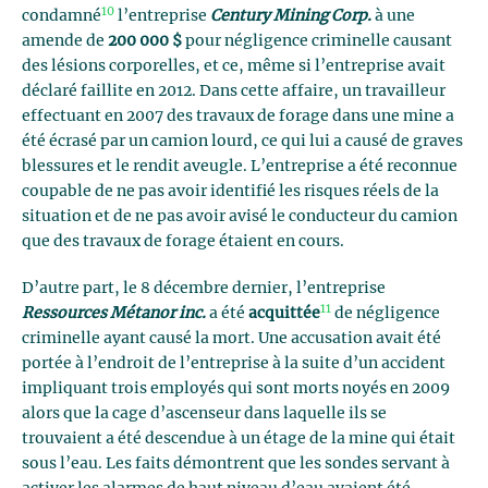
10
condamné
l’entreprise
Century Mining Corp.
à une
amende de
200 000 $
pour négligence criminelle causant
des lésions corporelles, et ce, même si l’entreprise avait
déclaré faillite en 2012. Dans cette affaire, un travailleur
effectuant en 2007 des travaux de forage dans une mine a
été écrasé par un camion lourd, ce qui lui a causé de graves
blessures et le rendit aveugle. L’entreprise a été reconnue
coupable de ne pas avoir identifié les risques réels de la
situation et de ne pas avoir avisé le conducteur du camion
que des travaux de forage étaient en cours.
D’autre part, le 8 décembre dernier, l’entreprise
11
Ressources Métanor inc.
a été
acquittée
de négligence
criminelle ayant causé la mort. Une accusation avait été
portée à l’endroit de l’entreprise à la suite d’un accident
impliquant trois employés qui sont morts noyés en 2009
alors que la cage d’ascenseur dans laquelle ils se
trouvaient a été descendue à un étage de la mine qui était
sous l’eau. Les faits démontrent que les sondes servant à