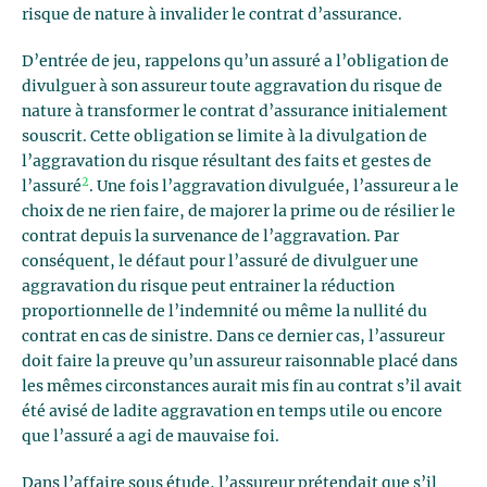
risque de nature à invalider le contrat d’assurance.
D’entrée de jeu, rappelons qu’un assuré a l’obligation de
divulguer à son assureur toute aggravation du risque de
nature à transformer le contrat d’assurance initialement
souscrit. Cette obligation se limite à la divulgation de
l’aggravation du risque résultant des faits et gestes de
2
l’assuré
. Une fois l’aggravation divulguée, l’assureur a le
choix de ne rien faire, de majorer la prime ou de résilier le
contrat depuis la survenance de l’aggravation. Par
conséquent, le défaut pour l’assuré de divulguer une
aggravation du risque peut entrainer la réduction
proportionnelle de l’indemnité ou même la nullité du
contrat en cas de sinistre. Dans ce dernier cas, l’assureur
doit faire la preuve qu’un assureur raisonnable placé dans
les mêmes circonstances aurait mis fin au contrat s’il avait
été avisé de ladite aggravation en temps utile ou encore
que l’assuré a agi de mauvaise foi.
Dans l’affaire sous étude, l’assureur prétendait que s’il