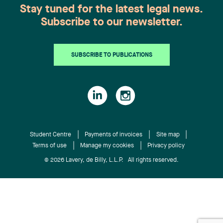
Stay tuned for the latest legal news.
Subscribe to our newsletter.
SUBSCRIBE TO PUBLICATIONS
Student Centre
Payments of invoices
Site map
Terms of use
Manage my cookies
Privacy policy
© 2026 Lavery, de Billy, L.L.P. All rights reserved.