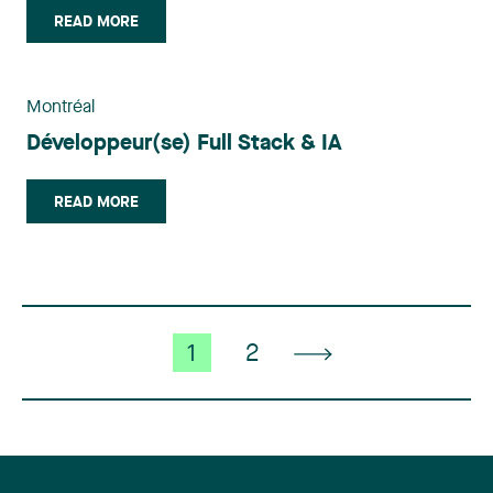
READ MORE
Montréal
Développeur(se) Full Stack & IA
READ MORE
1
2