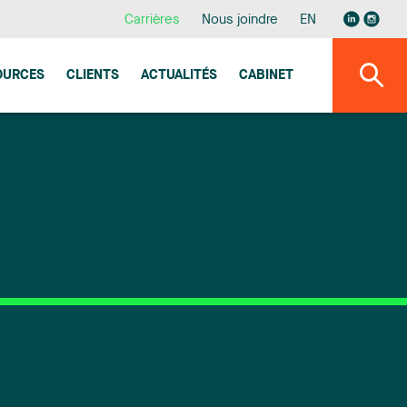
Carrières
Nous joindre
EN
OURCES
CLIENTS
ACTUALITÉS
CABINET