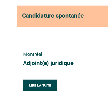
Candidature spontanée
Montréal
Adjoint(e) juridique
LIRE LA SUITE