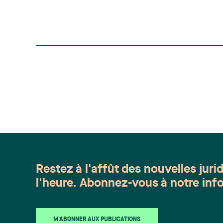
Restez à l'affût des nouvelles juri
l'heure. Abonnez-vous à notre info
M'ABONNER AUX PUBLICATIONS