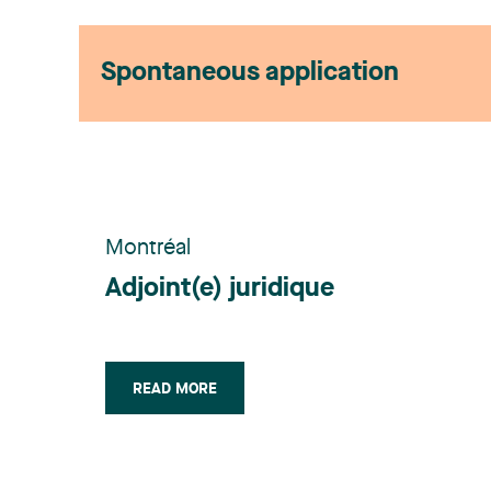
Spontaneous application
Montréal
Adjoint(e) juridique
READ MORE