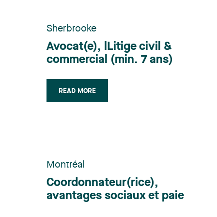
Sherbrooke
Avocat(e), lLitige civil &
commercial (min. 7 ans)
READ MORE
Montréal
Coordonnateur(rice),
avantages sociaux et paie