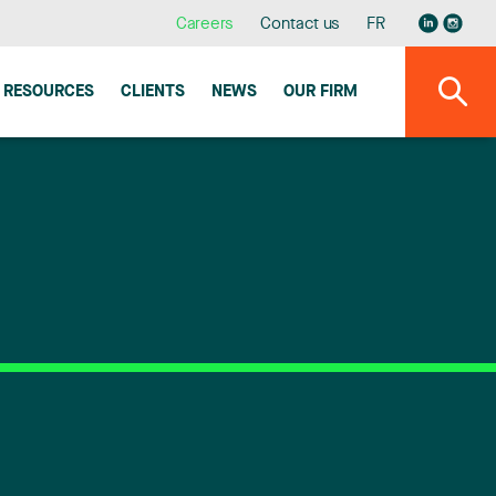
Careers
Contact us
FR
RESOURCES
CLIENTS
NEWS
OUR FIRM