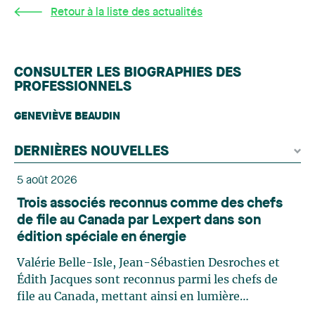
Retour à la liste des actualités
CONSULTER LES BIOGRAPHIES DES
PROFESSIONNELS
GENEVIÈVE BEAUDIN
DERNIÈRES NOUVELLES
5 août 2026
Trois associés reconnus comme des chefs
de file au Canada par Lexpert dans son
édition spéciale en énergie
Valérie Belle-Isle, Jean-Sébastien Desroches et
Édith Jacques sont reconnus parmi les chefs de
file au Canada, mettant ainsi en lumière
l'excellence et le rôle stratégique du cabinet dans