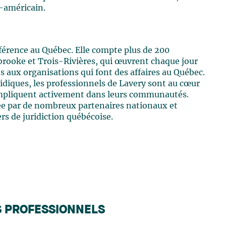
d-américain.
éférence au Québec. Elle compte plus de 200
brooke et Trois-Rivières, qui œuvrent chaque jour
es aux organisations qui font des affaires au Québec.
ridiques, les professionnels de Lavery sont au cœur
s'impliquent activement dans leurs communautés.
tée par de nombreux partenaires nationaux et
s de juridiction québécoise.
S PROFESSIONNELS