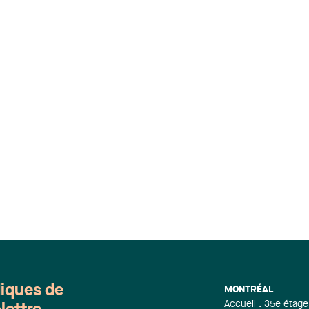
diques de
MONTRÉAL
Accueil : 35e étage