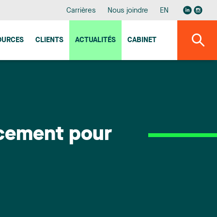
Carrières
Nous joindre
EN
OURCES
CLIENTS
ACTUALITÉS
CABINET
ncement pour