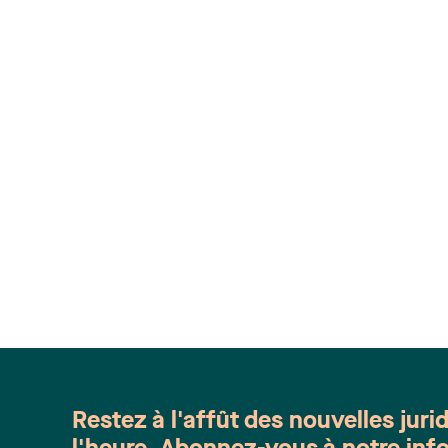
Restez à l'affût des nouvelles juri