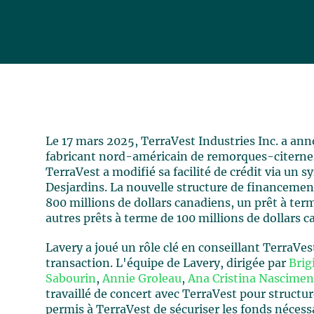
Le 17 mars 2025, TerraVest Industries Inc. a ann
fabricant nord-américain de remorques-citernes.
TerraVest a modifié sa facilité de crédit via un 
Desjardins. La nouvelle structure de financemen
800 millions de dollars canadiens, un prêt à ter
autres prêts à terme de 100 millions de dollars 
Lavery a joué un rôle clé en conseillant TerraVe
transaction. L'équipe de Lavery, dirigée par
Brig
Sabourin
,
Annie Groleau
,
Ana Cristina Nascime
travaillé de concert avec TerraVest pour structure
permis à TerraVest de sécuriser les fonds nécess