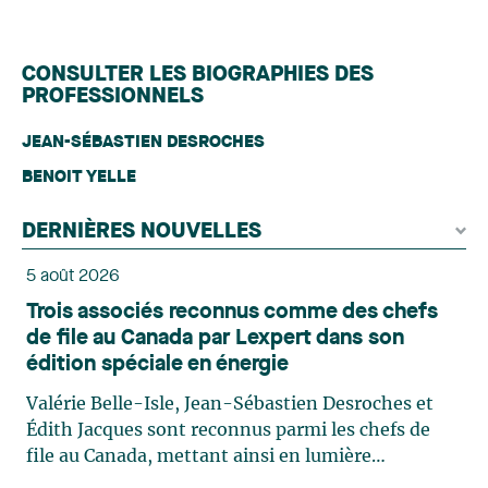
CONSULTER LES BIOGRAPHIES DES
PROFESSIONNELS
JEAN-SÉBASTIEN DESROCHES
BENOIT YELLE
DERNIÈRES NOUVELLES
5 août 2026
Trois associés reconnus comme des chefs
de file au Canada par Lexpert dans son
édition spéciale en énergie
Valérie Belle-Isle, Jean-Sébastien Desroches et
Édith Jacques sont reconnus parmi les chefs de
file au Canada, mettant ainsi en lumière
l'excellence et le rôle stratégique du cabinet dans