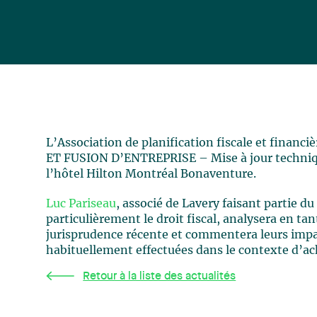
L’Association de planification fiscale et finan
ET FUSION D’ENTREPRISE – Mise à jour technique
l’hôtel Hilton Montréal Bonaventure.
Luc Pariseau
, associé de Lavery faisant partie du
particulièrement le droit fiscal, analysera en ta
jurisprudence récente et commentera leurs impac
habituellement effectuées dans le contexte d’ach
Retour à la liste des actualités