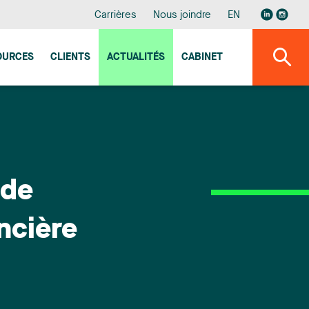
Carrières
Nous joindre
EN
OURCES
CLIENTS
ACTUALITÉS
CABINET
 de
ancière