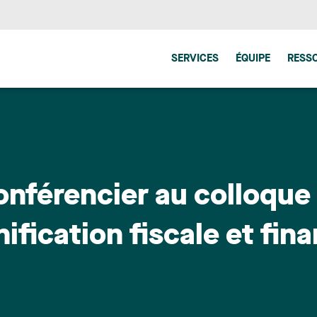
SERVICES
ÉQUIPE
RESS
onférencier au colloque
nification fiscale et fin