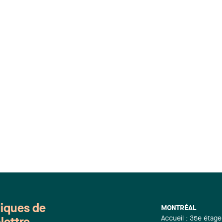
diques de
MONTRÉAL
Accueil : 35e étage