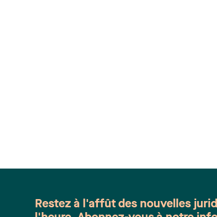
Restez à l'affût des nouvelles juri