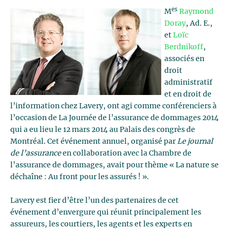
es
M
Raymond
Doray
, Ad. E.,
et
Loïc
Berdnikoff
,
associés en
droit
administratif
et en droit de
l’information chez Lavery, ont agi comme conférenciers à
l’occasion de La Journée de l’assurance de dommages 2014
qui a eu lieu le 12 mars 2014 au Palais des congrès de
Montréal. Cet événement annuel, organisé par
Le journal
de l’assurance
en collaboration avec la Chambre de
l’assurance de dommages, avait pour thème « La nature se
déchaîne : Au front pour les assurés ! ».
Lavery est fier d’être l’un des partenaires de cet
événement d’envergure qui réunit principalement les
assureurs, les courtiers, les agents et les experts en