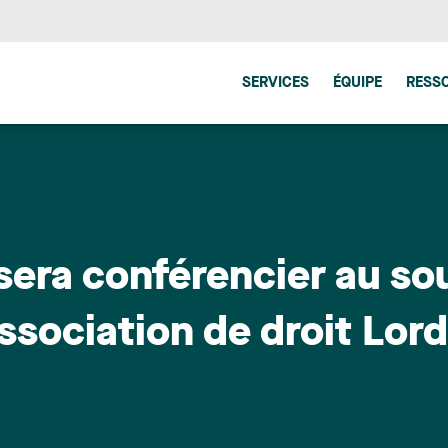
SERVICES
ÉQUIPE
RESS
sera conférencier au so
Association de droit Lor