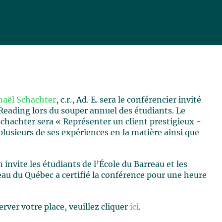
haël Schachter
, c.r., Ad. E. sera le conférencier invité
 Reading lors du souper annuel des étudiants. Le
chachter sera « Représenter un client prestigieux -
lusieurs de ses expériences en la matière ainsi que
invite les étudiants de l’École du Barreau et les
rreau du Québec a certifié la conférence pour une heure
ver votre place, veuillez cliquer
ici
.