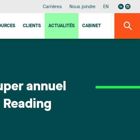
Carrières
Nous joindre
EN
OURCES
CLIENTS
ACTUALITÉS
CABINET
uper annuel
d Reading