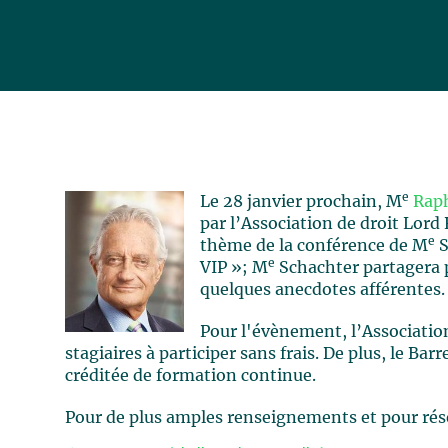
e
Le 28 janvier prochain, M
Rap
par l’Association de droit Lord
e
thème de la conférence de M
S
e
VIP »; M
Schachter partagera p
quelques anecdotes afférentes.
Pour l'évènement, l’Association 
stagiaires à participer sans frais. De plus, le Ba
créditée de formation continue.
Pour de plus amples renseignements et pour réser