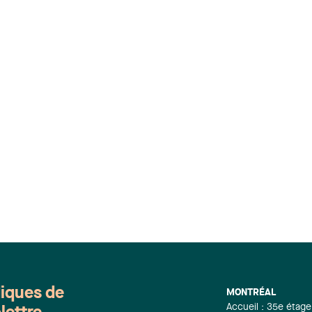
diques de
MONTRÉAL
Accueil : 35e étage