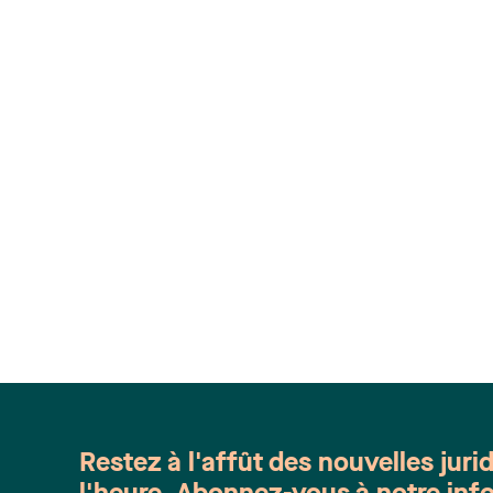
Restez à l'affût des nouvelles juri