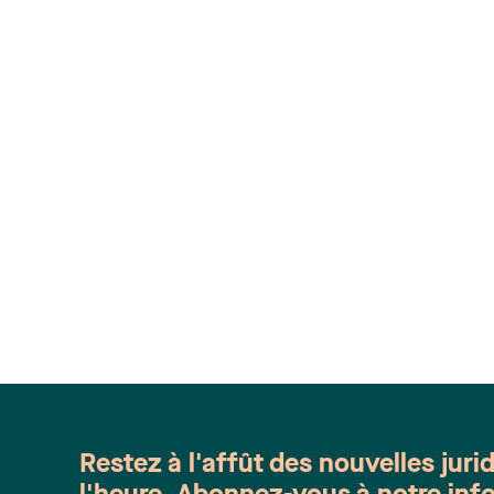
Restez à l'affût des nouvelles juri