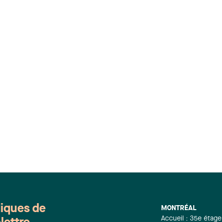
diques de
MONTRÉAL
Accueil : 35e étage