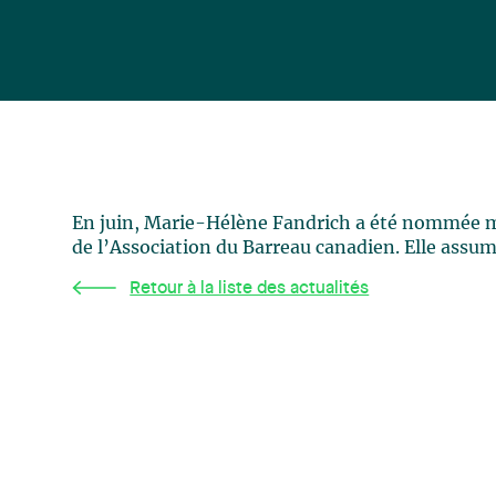
En juin, Marie-Hélène Fandrich a été nommée me
de l’Association du Barreau canadien. Elle assu
Retour à la liste des actualités