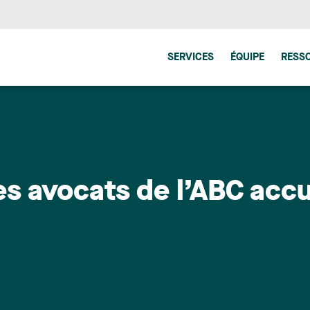
SERVICES
ÉQUIPE
RESS
es avocats de l’ABC accu