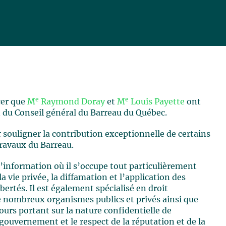
e
e
cer que
M
Raymond Doray
et
M
Louis Payette
ont
 du Conseil général du Barreau du Québec.
r souligner la contribution exceptionnelle de certains
travaux du Barreau.
’information où il s’occupe tout particulièrement
la vie privée, la diffamation et l’application des
bertés. Il est également spécialisé en droit
de nombreux organismes publics et privés ainsi que
ours portant sur la nature confidentielle de
 gouvernement et le respect de la réputation et de la