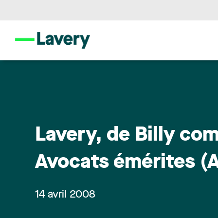
Lavery, de Billy c
Avocats émérites (A
14 avril 2008