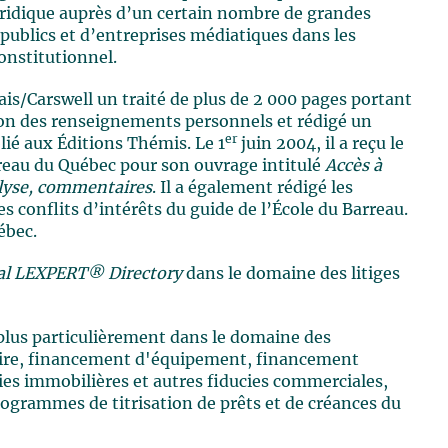
juridique auprès d’un certain nombre de grandes
publics et d’entreprises médiatiques dans les
constitutionnel.
is/Carswell un traité de plus de 2 000 pages portant
ction des renseignements personnels et rédigé un
er
ié aux Éditions Thémis. Le 1
juin 2004, il a reçu le
rreau du Québec pour son ouvrage intitulé
Accès à
alyse, commentaires
. Il a également rédigé les
es conflits d’intérêts du guide de l’École du Barreau.
ébec.
al LEXPERT® Directory
dans le domaine des litiges
plus particulièrement dans le domaine des
aire, financement d'équipement, financement
cies immobilières et autres fiducies commerciales,
rogrammes de titrisation de prêts et de créances du