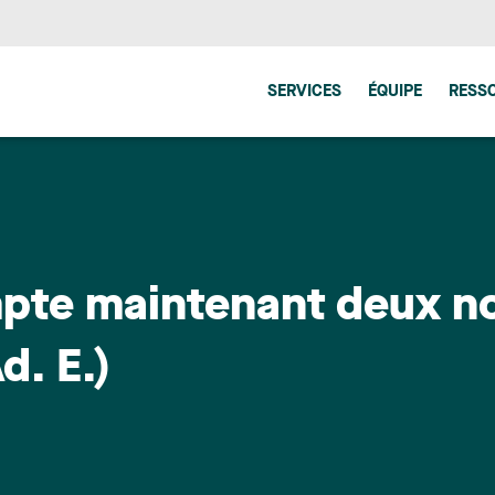
SERVICES
ÉQUIPE
RESS
ompte maintenant deux 
d. E.)