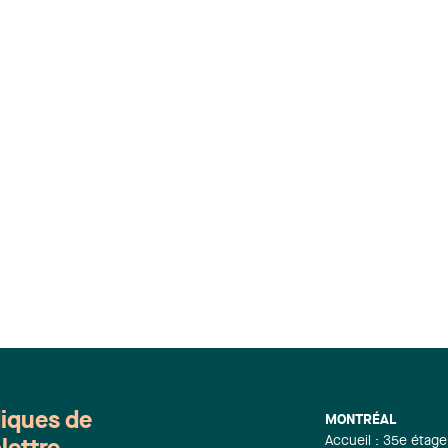
diques de
MONTRÉAL
Accueil : 35e étage