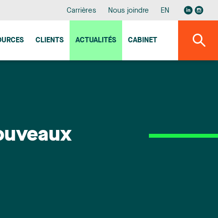
Carrières
Nous joindre
EN
OURCES
CLIENTS
ACTUALITÉS
CABINET
nouveaux