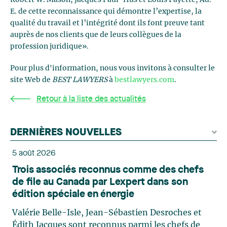
Robert W. Mason, Jacques Paul-Hus et Louis Payette, Ad.
E. de cette reconnaissance qui démontre l’expertise, la
qualité du travail et l’intégrité dont ils font preuve tant
auprès de nos clients que de leurs collègues de la
profession juridique».
Pour plus d'information, nous vous invitons à consulter le
site Web de
BEST LAWYERS
à
bestlawyers.com
.
Retour à la liste des actualités
DERNIÈRES NOUVELLES
5 août 2026
Trois associés reconnus comme des chefs
de file au Canada par Lexpert dans son
édition spéciale en énergie
Valérie Belle-Isle, Jean-Sébastien Desroches et
Édith Jacques sont reconnus parmi les chefs de