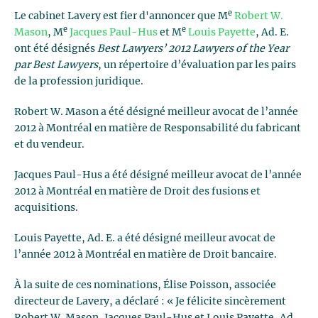
e
Le cabinet Lavery est fier d'annoncer que M
Robert W.
e
e
Mason
, M
Jacques Paul-Hus
et M
Louis Payette
, Ad. E.
ont été désignés
Best Lawyers’ 2012 Lawyers of the Year
par Best Lawyers
, un répertoire d’évaluation par les pairs
de la profession juridique.
Robert W. Mason a été désigné meilleur avocat de l’année
2012 à Montréal en matière de Responsabilité du fabricant
et du vendeur.
Jacques Paul-Hus a été désigné meilleur avocat de l’année
2012 à Montréal en matière de Droit des fusions et
acquisitions.
Louis Payette, Ad. E. a été désigné meilleur avocat de
l’année 2012 à Montréal en matière de Droit bancaire.
À la suite de ces nominations, Élise Poisson, associée
directeur de Lavery, a déclaré : « Je félicite sincèrement