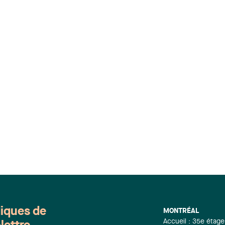
diques de
MONTRÉAL
Accueil : 35e étage