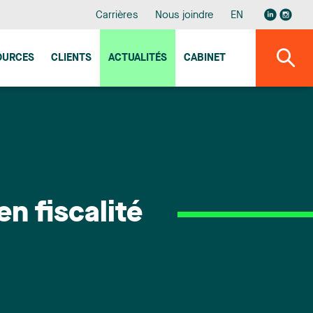
Carrières
Nous joindre
EN
OURCES
CLIENTS
ACTUALITÉS
CABINET
n fiscalité