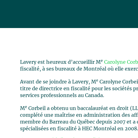
e
Lavery est heureux d’accueillir M
Carolyne Corb
fiscalité, à ses bureaux de Montréal où elle exerc
e
Avant de se joindre à Lavery, M
Carolyne Corbeil
titre de directrice en fiscalité pour les sociétés
services professionnels au Canada.
e
M
Corbeil a obtenu un baccalauréat en droit (LL
complété une maîtrise en administration des aff
membre du Barreau du Québec depuis 2007 et a 
spécialisées en fiscalité à HEC Montréal en 2008