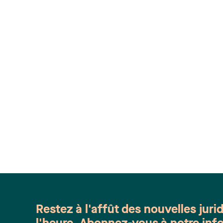
Restez à l'affût des nouvelles juri