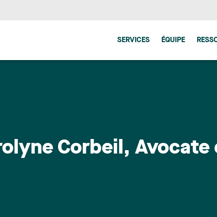
SERVICES
ÉQUIPE
RESS
olyne Corbeil, Avocate e