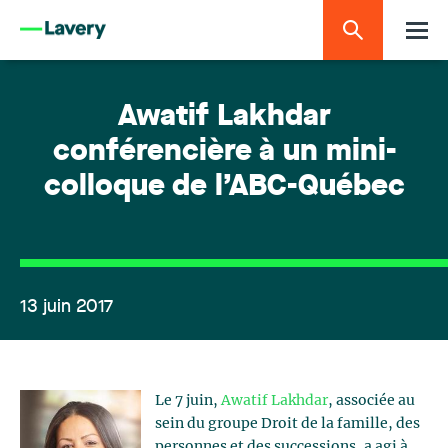
Awatif Lakhdar
conférencière à un mini-
colloque de l’ABC-Québec
13 juin 2017
Le 7 juin,
Awatif Lakhdar
, associée au
sein du groupe Droit de la famille, des
personnes et des successions, a agi à