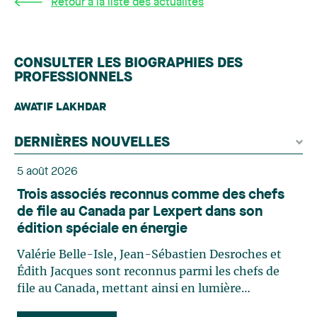
Retour à la liste des actualités
CONSULTER LES BIOGRAPHIES DES
PROFESSIONNELS
AWATIF LAKHDAR
DERNIÈRES NOUVELLES
5 août 2026
Trois associés reconnus comme des chefs
de file au Canada par Lexpert dans son
édition spéciale en énergie
Valérie Belle-Isle, Jean-Sébastien Desroches et
Édith Jacques sont reconnus parmi les chefs de
file au Canada, mettant ainsi en lumière
l'excellence et le rôle stratégique du cabinet dans