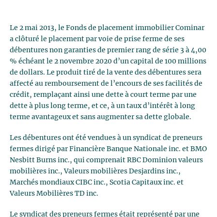
Le 2 mai 2013, le Fonds de placement immobilier Cominar
a clôturé le placement par voie de prise ferme de ses
débentures non garanties de premier rang de série 3 à 4,00
% échéant le 2 novembre 2020 d’un capital de 100 millions
de dollars. Le produit tiré de la vente des débentures sera
affecté au remboursement de l’encours de ses facilités de
crédit, remplaçant ainsi une dette à court terme par une
dette à plus long terme, et ce, à un taux d’intérêt à long
terme avantageux et sans augmenter sa dette globale.
Les débentures ont été vendues à un syndicat de preneurs
fermes dirigé par Financière Banque Nationale inc. et BMO
Nesbitt Burns inc., qui comprenait RBC Dominion valeurs
mobilières inc., Valeurs mobilières Desjardins inc.,
Marchés mondiaux CIBC inc., Scotia Capitaux inc. et
Valeurs Mobilières TD inc.
Le syndicat des preneurs fermes était représenté par une