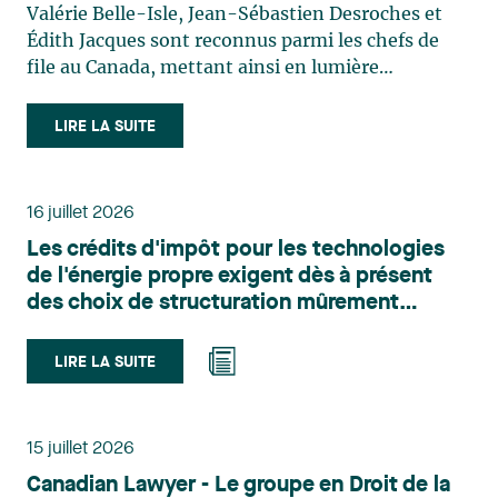
Valérie Belle-Isle, Jean-Sébastien Desroches et
Édith Jacques sont reconnus parmi les chefs de
file au Canada, mettant ainsi en lumière
l'excellence et le rôle stratégique du cabinet dans
le domaine du droit des technologies. Valérie
LIRE LA SUITE
Belle-Isle est associée au sein du groupe de droit
administratif de Lavery. Sa pratique porte
principalement sur le droit de l’environnement,
16 juillet 2026
l’urbanisme, l’aménagement et le développement
Les crédits d'impôt pour les technologies
du territoire. Elle conseille et représente une
de l'énergie propre exigent dès à présent
clientèle publique et privée dans le cadre d’enjeux
des choix de structuration mûrement
touchant notamment les obligations
réfléchis
environnementales, l’obtention d’autorisations
et de permis, l’application et la contestation de
LIRE LA SUITE
règlements d’urbanisme, ainsi que les dossiers
d’expropriation. Elle accompagne également les
municipalités dans la validation juridique de leurs
15 juillet 2026
décisions et dans la planification de leurs projets.
Canadian Lawyer - Le groupe en Droit de la
Reconnue pour son approche à la fois stratégique