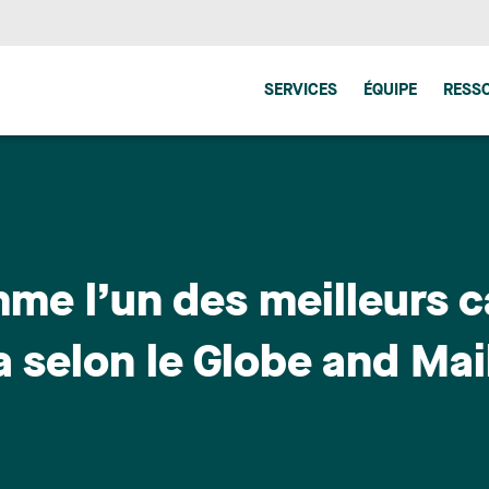
SERVICES
ÉQUIPE
RESS
me l’un des meilleurs c
 selon le Globe and Mai