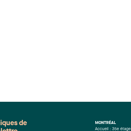
diques de
MONTRÉAL
Accueil : 35e étage