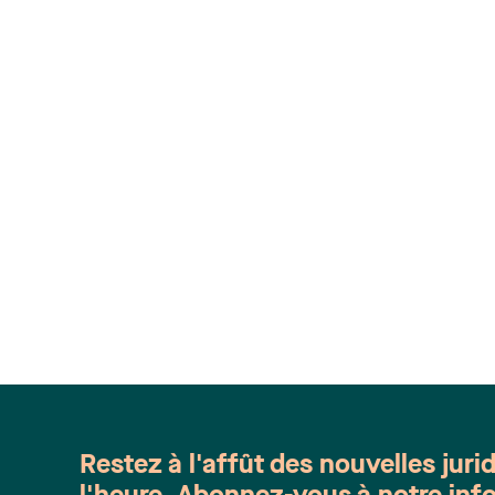
Restez à l'affût des nouvelles juri