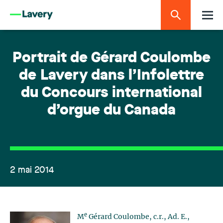
Portrait de Gérard Coulombe
de Lavery dans l’Infolettre
du Concours international
d’orgue du Canada
2 mai 2014
e
M
Gérard Coulombe, c.r., Ad. E.,