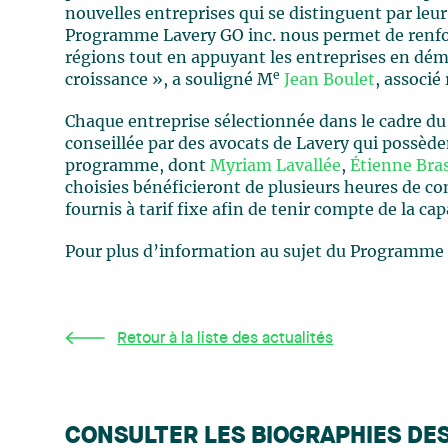
nouvelles entreprises qui se distinguent par leu
Programme Lavery GO inc. nous permet de renforc
régions tout en appuyant les entreprises en dém
e
croissance », a souligné M
Jean Boulet
, associé
Chaque entreprise sélectionnée dans le cadre d
conseillée par des avocats de Lavery qui possèden
programme, dont
Myriam Lavallée
,
Étienne Bra
choisies bénéficieront de plusieurs heures de con
fournis à tarif fixe afin de tenir compte de la ca
Pour plus d’information au sujet du Programme L
Retour à la liste des actualités
CONSULTER LES BIOGRAPHIES DE