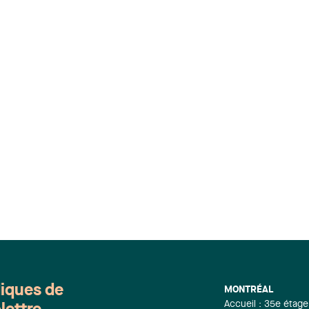
diques de
MONTRÉAL
Accueil : 35e étage