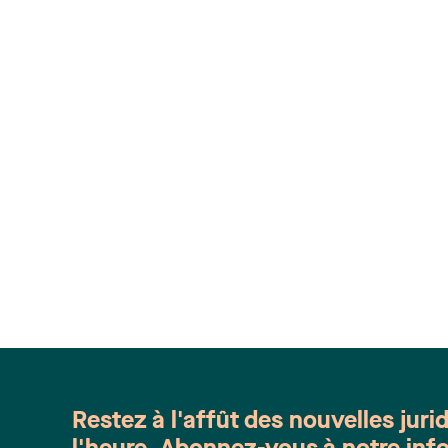
Restez à l'affût des nouvelles juri