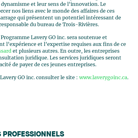
r dynamisme et leur sens de l’innovation. Le
er nos liens avec le monde des affaires de ces
arrage qui présentent un potentiel intéressant de
 responsable du bureau de Trois-Rivières.
u Programme Lavery GO inc. sera soutenue et
t l’expérience et l’expertise requises aux fins de ce
ssard
et plusieurs autres. En outre, les entreprises
sultation juridique. Les services juridiques seront
pacité de payer de ces jeunes entreprises.
avery GO inc. consulter le site :
www.laverygoinc.ca
.
S PROFESSIONNELS