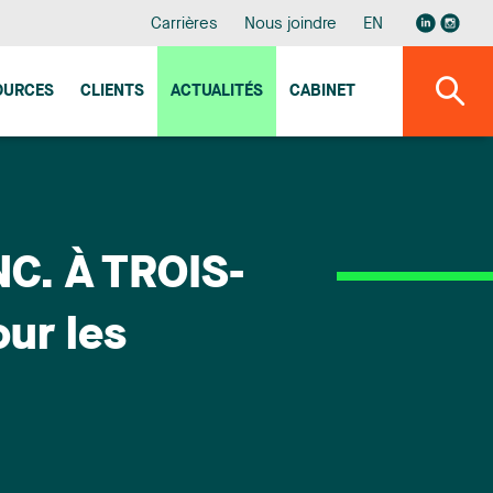
Carrières
Nous joindre
EN
OURCES
CLIENTS
ACTUALITÉS
CABINET
. À TROIS-
ur les