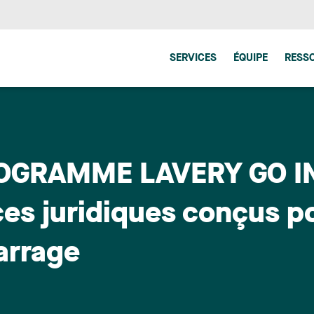
SERVICES
ÉQUIPE
RESS
GRAMME LAVERY GO INC
es juridiques conçus po
arrage