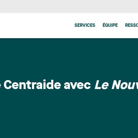
SERVICES
ÉQUIPE
RESS
e Centraide avec
Le Nouv