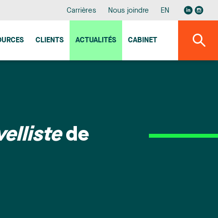
Carrières
Nous joindre
EN
OURCES
CLIENTS
ACTUALITÉS
CABINET
elliste
de