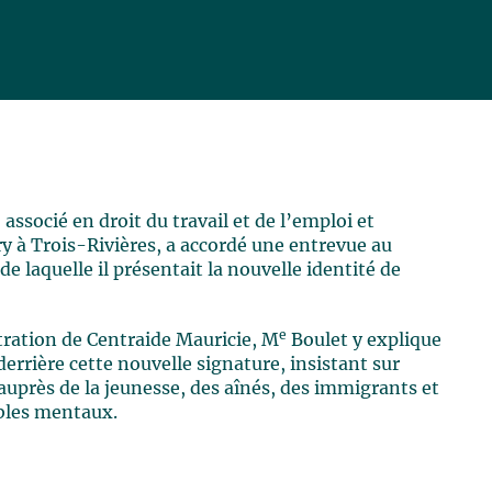
, associé en droit du travail et de l’emploi et
y à Trois-Rivières, a accordé une entrevue au
de laquelle il présentait la nouvelle identité de
e
tration de Centraide Mauricie, M
Boulet y explique
errière cette nouvelle signature, insistant sur
uprès de la jeunesse, des aînés, des immigrants et
bles mentaux.