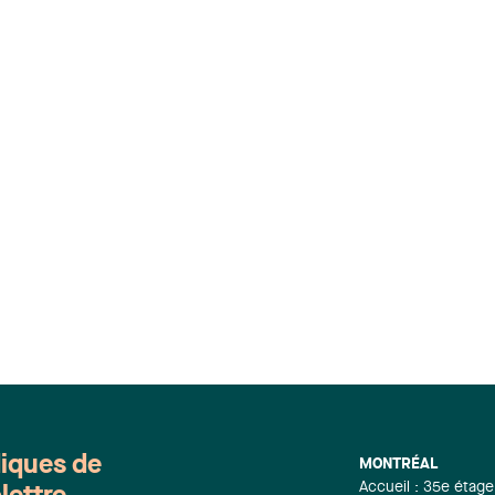
diques de
MONTRÉAL
Accueil : 35e étage