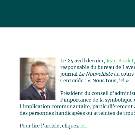
Le 24 avril dernier,
Jean Boulet
responsable du bureau de Laver
journal
Le Nouvelliste
au cours 
Centraide : « Nous tous, ici ».
Président du conseil d’adminis
l’importance de la symbolique d
l’implication communautaire, particulièrement a
des personnes handicapées ou atteintes de trou
Pour lire l’article, cliquez
ici
.