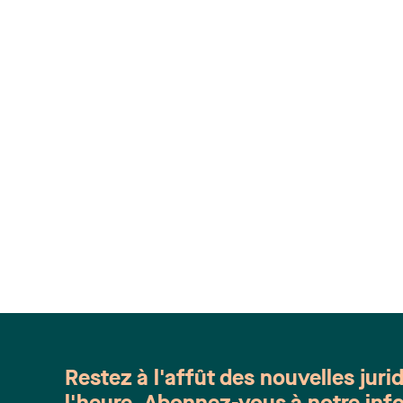
Restez à l'affût des nouvelles juri