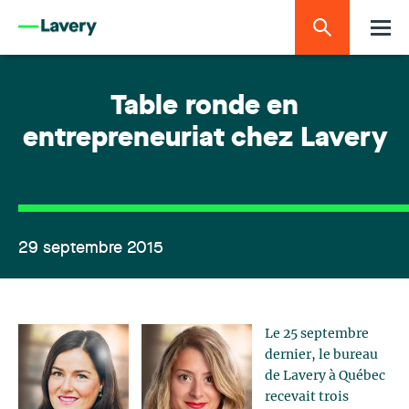
Table ronde en
entrepreneuriat chez Lavery
29 septembre 2015
Le 25 septembre
dernier, le bureau
de Lavery à Québec
recevait trois