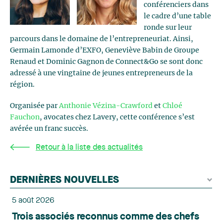
conférenciers dans
le cadre d’une table
ronde sur leur
parcours dans le domaine de l’entrepreneuriat. Ainsi,
Germain Lamonde d’EXFO, Geneviève Babin de Groupe
Renaud et Dominic Gagnon de Connect&Go se sont donc
adressé à une vingtaine de jeunes entrepreneurs de la
région.
Organisée par
Anthonie Vézina-Crawford
et
Chloé
Fauchon
, avocates chez Lavery, cette conférence s’est
avérée un franc succès.
Retour à la liste des actualités
DERNIÈRES NOUVELLES
5 août 2026
Trois associés reconnus comme des chefs