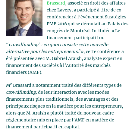
Brassard
, associé en droit des affaires
chez Lavery, a participé à titre de co-
conférencier à l’événement Stratégies
PME 2016 qui se déroulait au Palais des
congrès de Montréal. Intitulée « Le
financement participatif ou
“
crowdfunding”: en quoi consiste cette nouvelle
alternative pour les entrepreneurs?
», cette conférence a
été présentée avec M. Gabriel Araish, analyste expert en
financement des sociétés à l’Autorité des marchés
financiers (AMF).
e
M
Brassard a notamment traité des différents types de
crowdfunding,
de leur interaction avec les modes
financements plus traditionnels, des avantages et des
principaux risques en la matière pour les entrepreneurs,
alors que M. Araish a plutôt traité du nouveau cadre
réglementaire mis en place par l’AMF en matière de
financement participatif en capital.