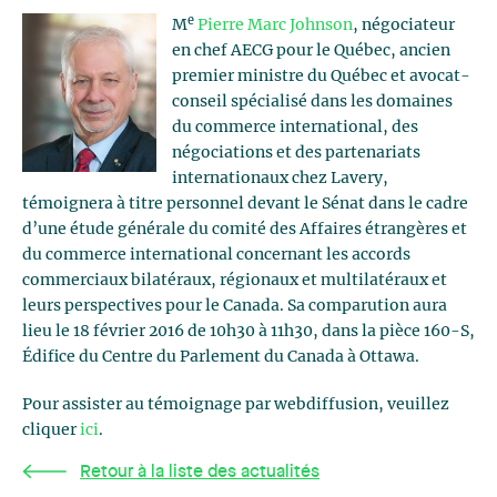
e
M
Pierre Marc Johnson
, négociateur
en chef AECG pour le Québec, ancien
premier ministre du Québec et avocat-
conseil spécialisé dans les domaines
du commerce international, des
négociations et des partenariats
internationaux chez Lavery,
témoignera à titre personnel devant le Sénat dans le cadre
d’une étude générale du comité des Affaires étrangères et
du commerce international concernant les accords
commerciaux bilatéraux, régionaux et multilatéraux et
leurs perspectives pour le Canada. Sa comparution aura
lieu le 18 février 2016 de 10h30 à 11h30, dans la pièce 160-S,
Édifice du Centre du Parlement du Canada à Ottawa.
Pour assister au témoignage par webdiffusion, veuillez
cliquer
ici
.
Retour à la liste des actualités