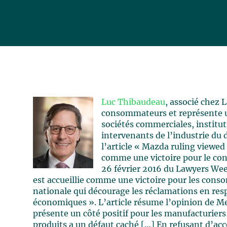
Luc Thibaudeau
, associé chez L
consommateurs et représente u
sociétés commerciales, institut
intervenants de l’industrie du d
l’article « Mazda ruling viewe
comme une victoire pour le con
26 février 2016 du Lawyers Weekl
est accueillie comme une victoire pour les cons
nationale qui décourage les réclamations en respo
économiques ». L’article résume l’opinion de M
présente un côté positif pour les manufacturiers
produits a un défaut caché […] En refusant d’ac