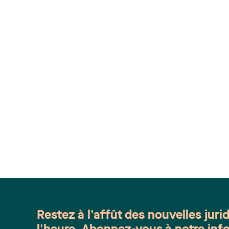
Restez à l'affût des nouvelles juri