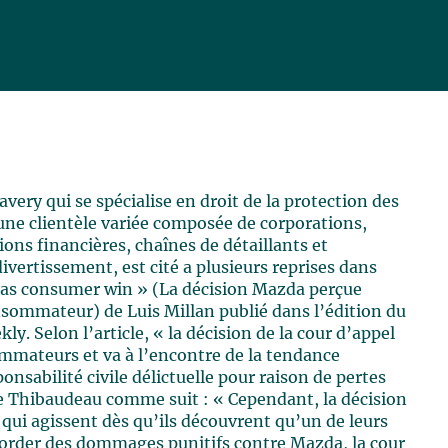
avery qui se spécialise en droit de la protection des
ne clientèle variée composée de corporations,
ions financières, chaînes de détaillants et
ivertissement, est cité a plusieurs reprises dans
d as consumer win » (La décision Mazda perçue
sommateur) de Luis Millan publié dans l’édition du
y. Selon l’article, « la décision de la cour d’appel
ommateurs et va à l’encontre de la tendance
nsabilité civile délictuelle pour raison de pertes
e Thibaudeau comme suit : « Cependant, la décision
 qui agissent dès qu’ils découvrent qu’un de leurs
corder des dommages punitifs contre Mazda, la cour