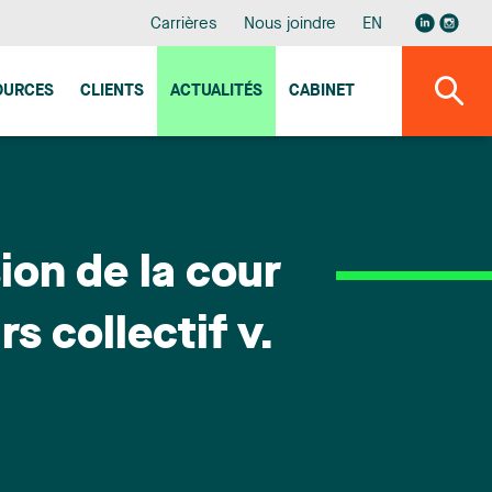
Carrières
Nous joindre
EN
OURCES
CLIENTS
ACTUALITÉS
CABINET
on de la cour
s collectif v.