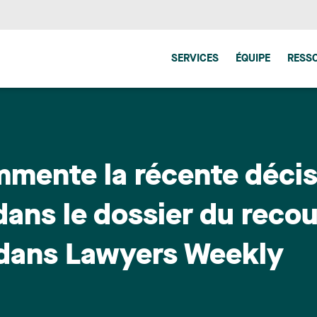
SERVICES
ÉQUIPE
RESS
mente la récente décisi
ans le dossier du recour
 dans Lawyers Weekly