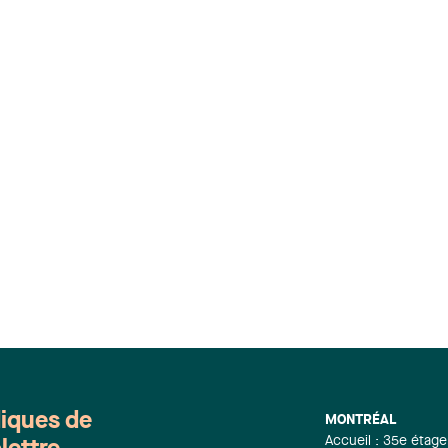
diques de
MONTRÉAL
Accueil : 35e étage