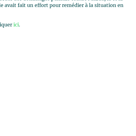
 avait fait un effort pour remédier à la situation en
cliquer
ici
.