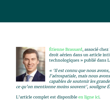
Étienne Brassard
, associé chez
droit aérien dans un article int
technologiques » publié dans Le
« ‘Il est connu que nous avons,
l’aérospatiale, mais nous avons
capables de soutenir les grand
ce qu’on mentionne moins souvent’, souligne Ét
L’article complet est disponible
en ligne ici
.