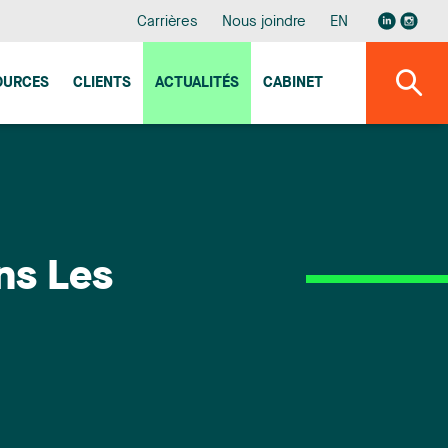
Carrières
Nous joindre
EN
OURCES
CLIENTS
ACTUALITÉS
CABINET
ns Les