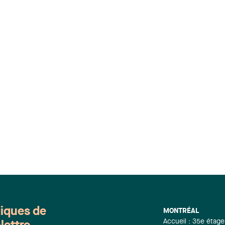
diques de
MONTRÉAL
Accueil : 35e étage