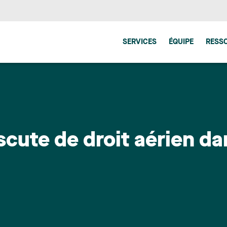
SERVICES
ÉQUIPE
RESS
scute de droit aérien da