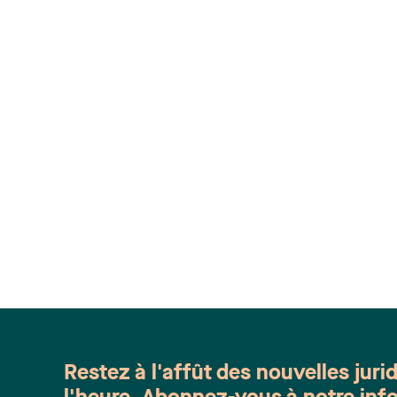
Restez à l'affût des nouvelles juri