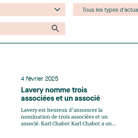
4 février 2025
Lavery nomme trois
associées et un associé
Lavery est heureux d’annoncer la
nomination de trois associées et un
associé. Karl Chabot Karl Chabot a une
pratique concentrée sur le conseil, le
droit et le litige civil et commercial,