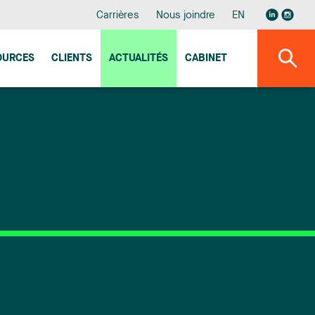
Carrières
Nous joindre
EN
OURCES
CLIENTS
ACTUALITÉS
CABINET