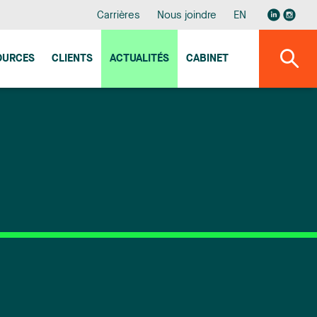
Carrières
Nous joindre
EN
OURCES
CLIENTS
ACTUALITÉS
CABINET