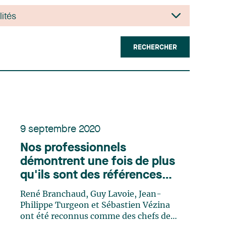
RECHERCHER
9 septembre 2020
Nos professionnels
démontrent une fois de plus
qu'ils sont des références
dans
Chambers Canada
René Branchaud, Guy Lavoie, Jean-
Guide 2021
Philippe Turgeon et Sébastien Vézina
ont été reconnus comme des chefs de