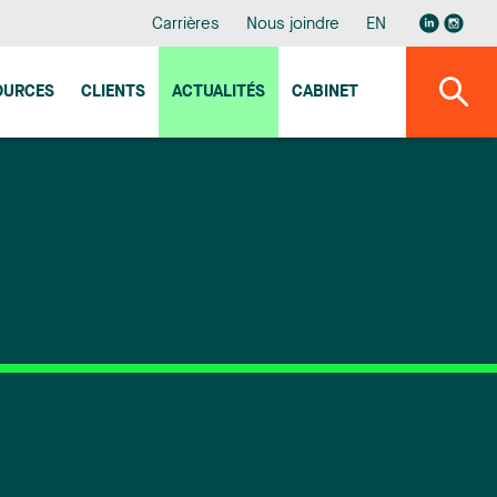
Carrières
Nous joindre
EN
OURCES
CLIENTS
ACTUALITÉS
CABINET