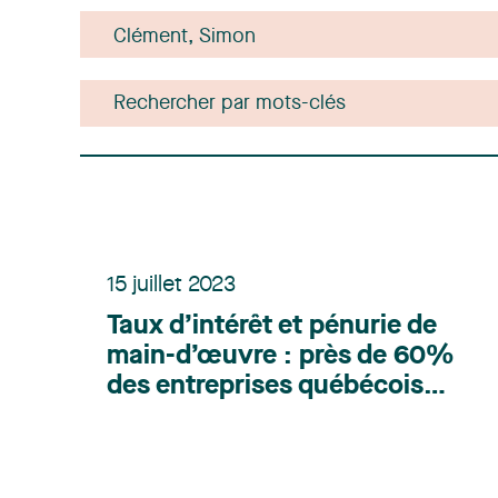
15 juillet 2023
Taux d’intérêt et pénurie de
main-d’œuvre : près de 60%
des entreprises québécoises
réduisent leur plan de
croissance