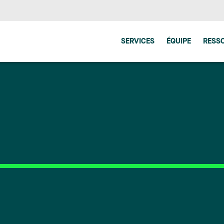
SERVICES
ÉQUIPE
RESS