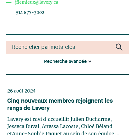
jflemieux@lavery.ca
514 877-3002
Recherche avancée
26 août 2024
Cinq nouveaux membres rejoignent les
rangs de Lavery
Lavery est ravi d'accueillir Julien Ducharme,
Jessyca Duval, Anyssa Lacoste, Chloé Béland
etAnne-Sophie Paquet au sein de son équipe.