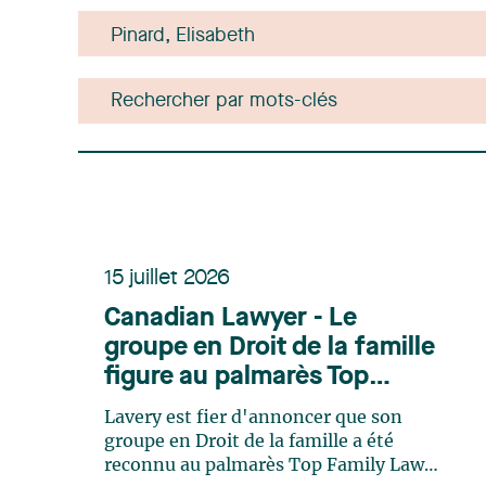
15 juillet 2026
Canadian Lawyer - Le
groupe en Droit de la famille
figure au palmarès Top
Family Law Firm Teams 2026
Lavery est fier d'annoncer que son
groupe en Droit de la famille a été
reconnu au palmarès Top Family Law