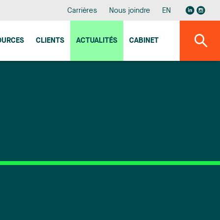
Carrières
Nous joindre
EN
OURCES
CLIENTS
ACTUALITÉS
CABINET