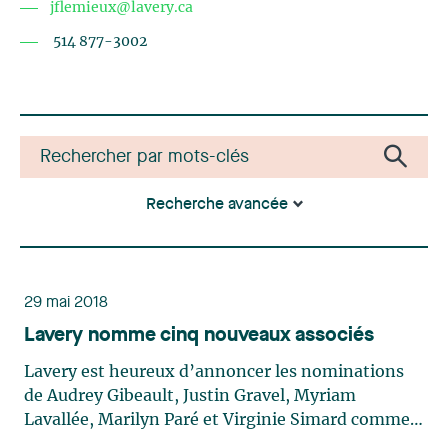
jflemieux@lavery.ca
514 877-3002
Recherche avancée
29 mai 2018
Lavery nomme cinq nouveaux associés
Lavery est heureux d’annoncer les nominations
de Audrey Gibeault, Justin Gravel, Myriam
Lavallée, Marilyn Paré et Virginie Simard comme
associés du cabinet. Audrey Gibeault est membre