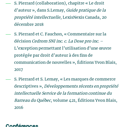
S. Pierrard (collaboration), chapitre « Le droit
d’auteur », dans S.Lemay,
Guide pratique de la
propriété intellectuelle
, LexisNexis Canada, 20
décembre 2018
S. Pierrard et C. Fauchon, « Commentaire sur la
décision
Cedrom SNI inc. c. La Dose pro inc
. –
L’exception permettant l’utilisation d’une œuvre
protégée par droit d’auteur à des fins de
communication de nouvelles », Éditions Yvon Blais,
2017
S. Pierrard et S. Lemay, « Les marques de commerce
descriptives »,
Développements récents en propriété
intellectuelle Service de la formation continue du
Barreau du Québec
, volume 421, Éditions Yvon Blais,
2016
Conférences