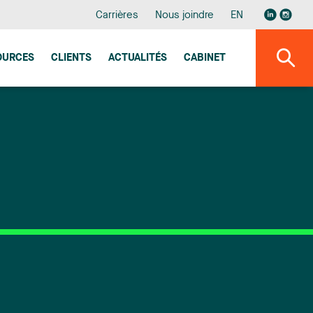
Carrières
Nous joindre
EN
OURCES
CLIENTS
ACTUALITÉS
CABINET