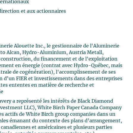
nternationaux
direction et aux actionnaires
nerie Alouette Inc., le gestionnaire de l'Aluminerie
into Alcan, Hydro-Aluminium, Austria Metall,
 construction, du financement et de l'exploitation
nement en énergie (contrat avec Hydro-Québec, mais
ntrale de cogénération), l'accomplissement de ses
n d'un FIER et investissements dans des entreprises
entes ententes en matière de recherche et
ie
ery a représenté les intérêts de Black Diamond
nvestment LLC), White Birch Paper Canada Company
n des actifs de White Birch group companies dans un
gales émanant du contexte des plans d’arrangement,
s canadiennes et américaines et plusieurs parties