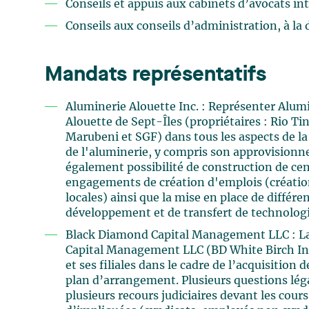
Conseils et appuis aux cabinets d’avocats i
Conseils aux conseils d’administration, à la 
Mandats représentatifs
Aluminerie Alouette Inc. : Représenter Alumi
Alouette de Sept-Îles (propriétaires : Rio T
Marubeni et SGF) dans tous les aspects de la
de l'aluminerie, y compris son approvision
également possibilité de construction de ce
engagements de création d'emplois (créatio
locales) ainsi que la mise en place de différ
développement et de transfert de technolog
Black Diamond Capital Management LLC : Lav
Capital Management LLC (BD White Birch I
et ses filiales dans le cadre de l’acquisitio
plan d’arrangement. Plusieurs questions lé
plusieurs recours judiciaires devant les cour