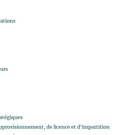
rations
eurs
tratégiques
approvisionnement, de licence et d'impartition