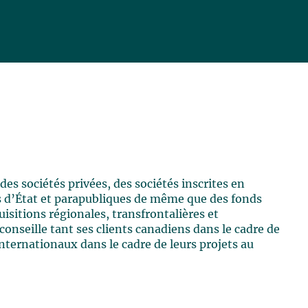
es sociétés privées, des sociétés inscrites en
és d’État et parapubliques de même que des fonds
isitions régionales, transfrontalières et
conseille tant ses clients canadiens dans le cadre de
internationaux dans le cadre de leurs projets au