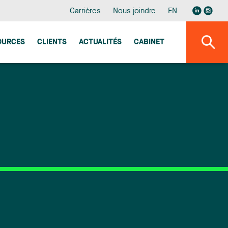
Carrières
Nous joindre
EN
OURCES
CLIENTS
ACTUALITÉS
CABINET