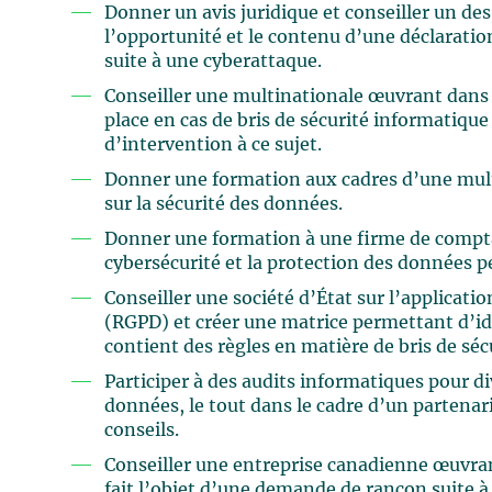
Donner un avis juridique et conseiller un d
l’opportunité et le contenu d’une déclaratio
suite à une cyberattaque.
Conseiller une multinationale œuvrant dans 
place en cas de bris de sécurité informatique 
d’intervention à ce sujet.
Donner une formation aux cadres d’une mult
sur la sécurité des données.
Donner une formation à une firme de comptab
cybersécurité et la protection des données p
Conseiller une société d’État sur l’applicati
(RGPD) et créer une matrice permettant d’ide
contient des règles en matière de bris de séc
Participer à des audits informatiques pour di
données, le tout dans le cadre d’un partenar
conseils.
Conseiller une entreprise canadienne œuvran
fait l’objet d’une demande de rançon suite à