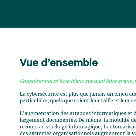
Vue d’ensemble
Consulter notre livre blanc sur quoi faire avant
La cybersécurité est plus que jamais un enjeu au
particulière, quels que soient leur taille et leur s
L’augmentation des attaques informatiques et d
largement documentés. De même, la mobilité de l
recours au stockage infonuagique, l’automatisati
des systèmes organisationnels augmentent la vu