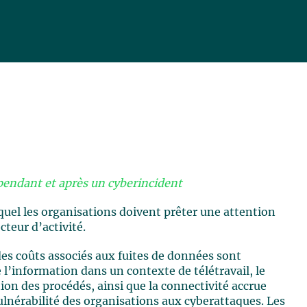
, pendant et après un cyberincident
quel les organisations doivent prêter une attention
ecteur d’activité.
es coûts associés aux fuites de données sont
’information dans un contexte de télétravail, le
on des procédés, ainsi que la connectivité accrue
lnérabilité des organisations aux cyberattaques. Les