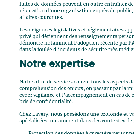
fuites de données peuvent en outre entraîner d
réputation d’une organisation auprès du public, 
affaires courantes.
Les exigences législatives et réglementaires app
privé qui détiennent des renseignements perso
démontre notamment l’adoption récente par l’As
dans la foulée d’incidents de sécurité très média
Notre expertise
Notre offre de services couvre tous les aspects de
compréhension des enjeux, en passant par la mi
cyber vigilance et l’accompagnement en cas de re
bris de confidentialité.
Chez Lavery, nous possédons une profonde et va
spécialisées, notamment dans des contextes de g
Protection des données à caractère personne