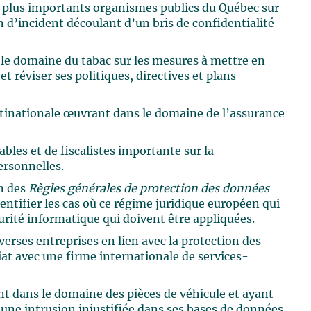
es plus importants organismes publics du Québec sur
n d’incident découlant d’un bris de confidentialité
le domaine du tabac sur les mesures à mettre en
et réviser ses politiques, directives et plans
inationale œuvrant dans le domaine de l’assurance
les et de fiscalistes importante sur la
ersonnelles.
on des
Règles générales de protection des données
ntifier les cas où ce régime juridique européen qui
urité informatique qui doivent être appliquées.
verses entreprises en lien avec la protection des
iat avec une firme internationale de services-
t dans le domaine des pièces de véhicule et ayant
 une intrusion injustifiée dans ses bases de données