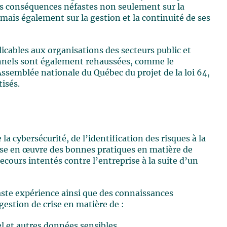
es conséquences néfastes non seulement sur la
mais également sur la gestion et la continuité de ses
licables aux organisations des secteurs public et
nnels sont également rehaussées, comme le
semblée nationale du Québec du projet de la loi 64,
tisés.
 la cybersécurité, de l’identification des risques à la
se en œuvre des bonnes pratiques en matière de
cours intentés contre l’entreprise à la suite d’un
ste expérience ainsi que des connaissances
estion de crise en matière de :
l et autres données sensibles