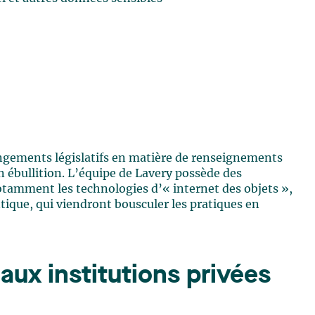
ngements législatifs en matière de renseignements
 ébullition. L’équipe de Lavery possède des
otamment les technologies d’« internet des objets »,
ntique, qui viendront bousculer les pratiques en
 aux institutions privées