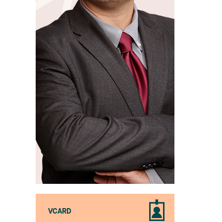
VCARD