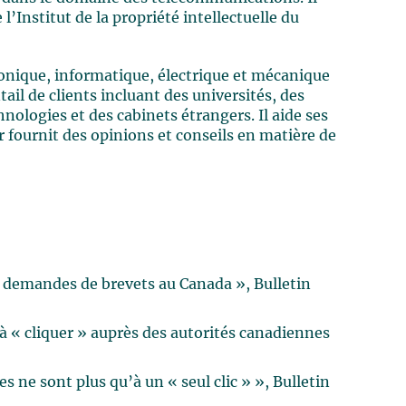
’Institut de la propriété intellectuelle du
onique, informatique, électrique et mécanique
tail de clients incluant des universités, des
ologies et des cabinets étrangers. Il aide ses
ur fournit des opinions et conseils en matière de
 demandes de brevets au Canada », Bulletin
« cliquer » auprès des autorités canadiennes
s ne sont plus qu’à un « seul clic » », Bulletin