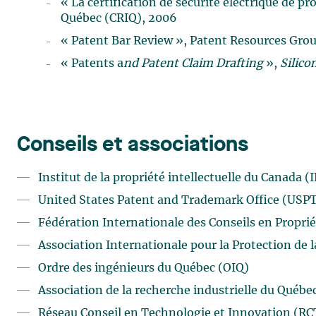
« La certification de sécurité électrique de pr
Québec (CRIQ), 2006
« Patent Bar Review », Patent Resources Grou
« Patents a
nd Patent Claim Drafting
»,
Silico
Conseils et associations
Institut de la propriété intellectuelle du Canada (I
United States Patent and Trademark Office (USP
Fédération Internationale des Conseils en Propriét
Association Internationale pour la Protection de la
Ordre des ingénieurs du Québec (OIQ)
Association de la recherche industrielle du Québ
Réseau Conseil en Technologie et Innovation (RC