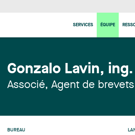
SERVICES
ÉQUIPE
RESS
Gonzalo Lavin
,
ing.
Associé, Agent de brevets
BUREAU
LA