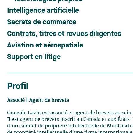
Intelligence artificielle
Secrets de commerce
Contrats, titres et revues diligentes
Aviation et aérospatiale
Support en litige
Profil
Associé | Agent de brevets
Gonzalo Lavin est associé et agent de brevets au sein 
Il est agent de brevets inscrit au Canada et aux États
d’un cabinet de propriété intellectuelle de Montréal e
de propriété intellectuelle d’une firme international