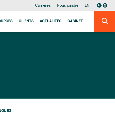
Carrières
Nous joindre
EN
OURCES
CLIENTS
ACTUALITÉS
CABINET
NGUES