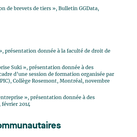
on de brevets de tiers », Bulletin GGData,
», présentation donnée à la faculté de droit de
prise Suki », présentation donnée à des
 cadre d’une session de formation organisée par
 (OPIC), Collège Rosemont, Montréal, novembre
l’entreprise », présentation donnée à des
 février 2014
 communautaires