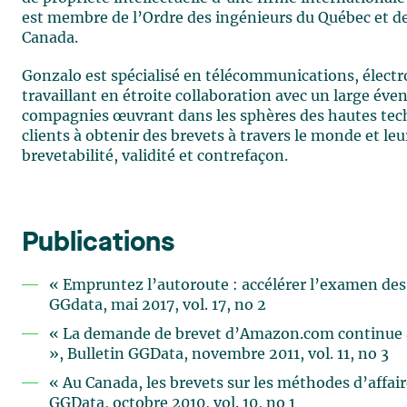
est membre de l’Ordre des ingénieurs du Québec et de l
Canada.
Gonzalo est spécialisé en télécommunications, électr
travaillant en étroite collaboration avec un large éven
compagnies œuvrant dans les sphères des hautes techn
clients à obtenir des brevets à travers le monde et le
brevetabilité, validité et contrefaçon.
Publications
« Empruntez l’autoroute : accélérer l’examen des
GGdata, mai 2017, vol. 17, no 2
« La demande de brevet d’Amazon.com continue à 
», Bulletin GGData, novembre 2011, vol. 11, no 3
« Au Canada, les brevets sur les méthodes d’affaire
GGData, octobre 2010, vol. 10, no 1