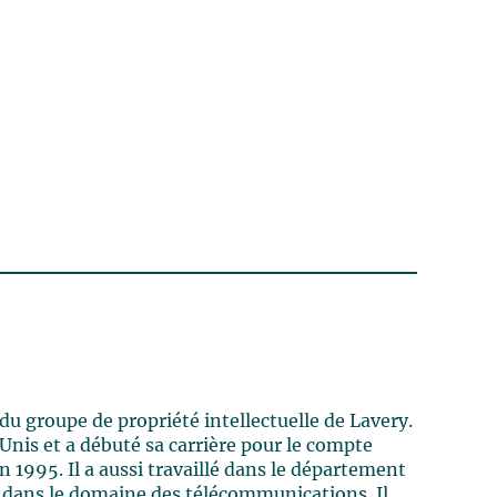
du groupe de propriété intellectuelle de Lavery.
-Unis et a débuté sa carrière pour le compte
n 1995. Il a aussi travaillé dans le département
e dans le domaine des télécommunications. Il