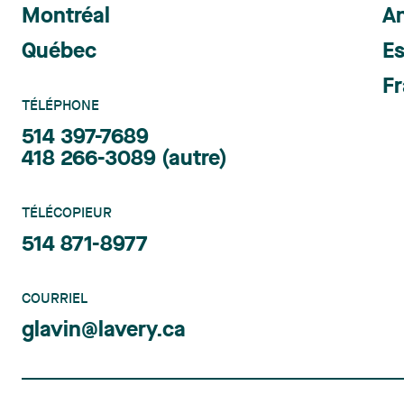
Montréal
An
Québec
E
Fr
TÉLÉPHONE
514 397-7689
418 266-3089
(autre)
TÉLÉCOPIEUR
514 871-8977
COURRIEL
glavin@lavery.ca