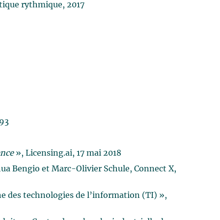
tique rythmique, 2017
993
gence
», Licensing.ai, 17 mai 2018
shua Bengio et Marc-Olivier Schule, Connect X,
e des technologies de l’information (TI) »,