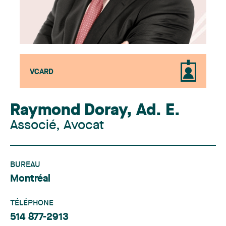
VCARD
Raymond Doray
,
Ad. E.
Associé, Avocat
BUREAU
Montréal
TÉLÉPHONE
514 877-2913