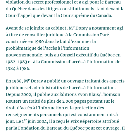
violation du secret professionnel et a agi pour le Barreau
du Québec dans des litiges constitutionnels, tant devant la
Cour d’appel que devant la Cour suprême du Canada.
e
Avant de se joindre au cabinet, M
Doray a notamment agi
à titre de conseiller juridique à la Commission Paré,
constituée en 1980 dans le but d’examiner la
problématique de l’accès à l’information
gouvernementale, puis au Conseil exécutif du Québec en
1982-1983 et à la Commission d'accès à l'information de
1984 à 1986.
e
En 1988, M
Doray a publié un ouvrage traitant des aspects
juridiques et administratifs de l’accès à l’information.
Depuis 2002, il publie aux Éditions Yvon Blais/Thomson
Reuters un traité de plus de 2 000 pages portant sur le
droit d’accès à l’information et la protection des
renseignements personnels qui est constamment mis à
er
jour. Le 1
juin 2004, il a reçu le Prix Répertoire attribué
par la Fondation du Barreau du Québec pour cet ouvrage. Il