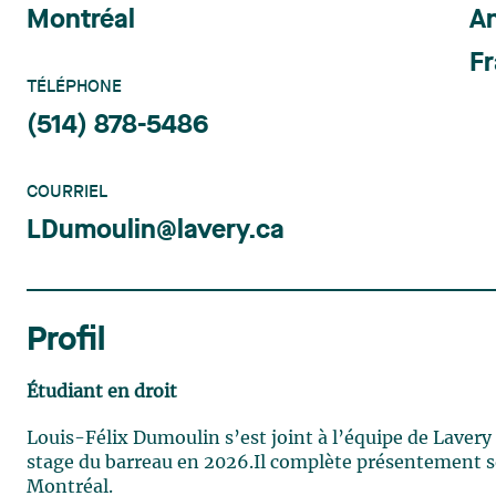
Montréal
An
Fr
TÉLÉPHONE
(514) 878-5486
COURRIEL
LDumoulin@lavery.ca
Profil
Étudiant en droit
Louis-Félix Dumoulin
s’est joint à l’équipe de Laver
stage du barreau en 202
6
.Il complète présentement so
Montréal.