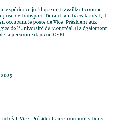
une expérience juridique en travaillant comme
re
prise de transport
. Durant son baccalauréat, il
e en occupant le poste de Vice-Président aux
es de l’Université de Montréal. Il a également
 de la personne
dans un OSBL.
 2025
Montréal, Vice-Président aux
C
ommunications