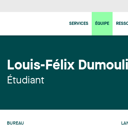
SERVICES
ÉQUIPE
RESS
Louis-Félix Dumoul
Étudiant
BUREAU
LA