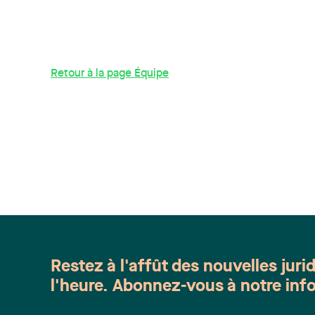
Retour à la page Équipe
Restez à l'affût des nouvelles juri
l'heure. Abonnez-vous à notre info