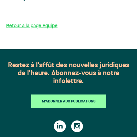
Retour à la page Équipe
Restez à l'affût des nouvelles juridiques
de l'heure. Abonnez-vous à notre
infolettre.
M'ABONNER AUX PUBLICATIONS