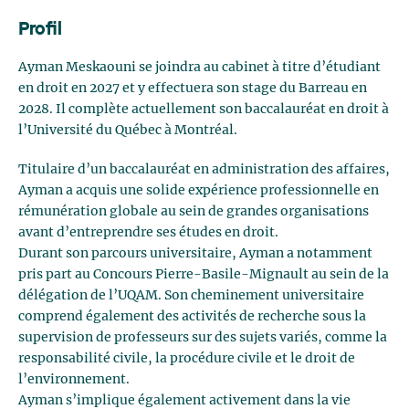
Profil
Ayman Meskaouni
se joindra au cabinet à titre d’étudiant
en droit
en 2027 et y effectuera son stage du Barreau en
2028
. Il complète actuellement son baccalauréat en droit à
l’Université du Québec à Montréal
.
T
itulaire d’un baccalauréat en administration des affaires
,
Ayman
a acquis une solide expérience professionnelle en
rémunération globale au sein de grandes organisations
avant d’entreprendre ses études en droit.
Durant son parcours
universitaire
, Ayman
a notamment
pris part au Concours Pierre-Basile-
Mignault
au sein de
la
délégation
de l’UQAM.
Son cheminement universitaire
comprend également des activités de recherche sous la
supervision de professeurs
sur des sujets variés, comme la
responsabilité civile, la procédure civile et le droit de
l’environnement.
Ayman s’implique également activement dans la vie