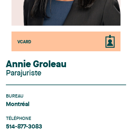
VCARD
Annie Groleau
Parajuriste
BUREAU
Montréal
TÉLÉPHONE
514-877-3083