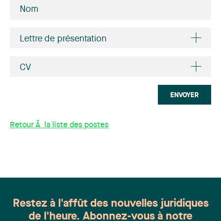
Lettre de présentation
CV
ENVOYER
Retour Ã la liste des postes
Restez à l'affût des nouvelles juridiques
de l'heure. Abonnez-vous à notre