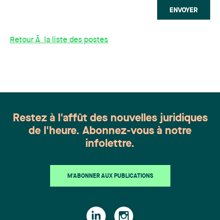
ENVOYER
Retour Ã la liste des postes
Restez à l'affût des nouvelles juridiques
de l'heure. Abonnez-vous à notre
infolettre.
M'ABONNER AUX PUBLICATIONS