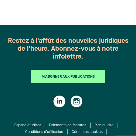
Restez à l'affût des nouvelles juridiques
de l'heure. Abonnez-vous à notre
infolettre.
M'ABONNER AUX PUBLICATIONS
Espace étudiant
Paiements de factures
Plan du site
Conditions d'utilisation
Gérer mes cookies