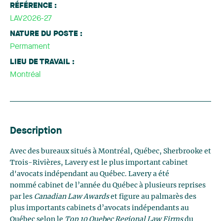
RÉFÉRENCE :
LAV2026-27
NATURE DU POSTE :
Permament
LIEU DE TRAVAIL :
Montréal
Description
Avec des bureaux situés à Montréal, Québec, Sherbrooke et
Trois-Rivières, Lavery est le plus important cabinet
d'avocats indépendant au Québec. Lavery a été
nommé cabinet de l’année du Québec à plusieurs reprises
par les
Canadian Law Awards
et figure au palmarès des
plus importants cabinets d’avocats indépendants au
Québec selon le
Top 10 Quebec Regional Law Firms
du