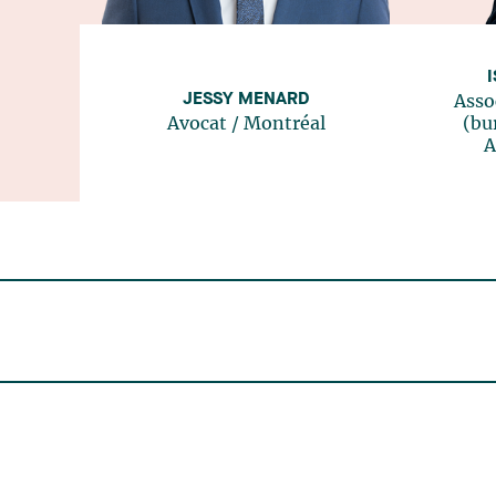
JESSY MENARD
Asso
Avocat
/
Montréal
(bu
A