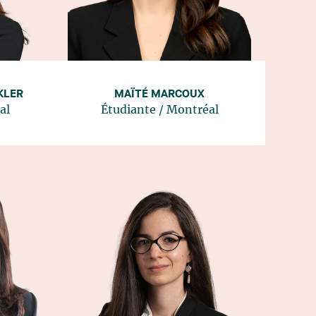
KLER
MAÏTÉ MARCOUX
al
Étudiante
/
Montréal