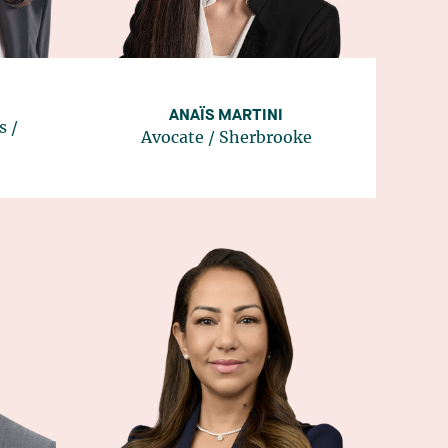
ANAÏS MARTINI
s
/
Avocate
/
Sherbrooke