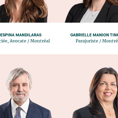
DESPINA MANDILARAS
GABRIELLE MANION TIN
ciée, Avocate
/
Montréal
Parajuriste
/
Montré