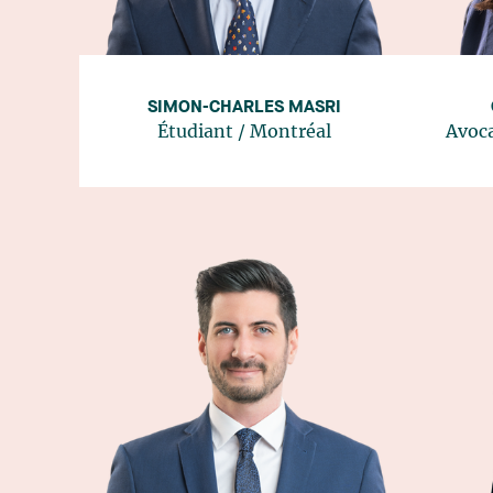
SIMON-CHARLES MASRI
Étudiant
/
Montréal
Avoca