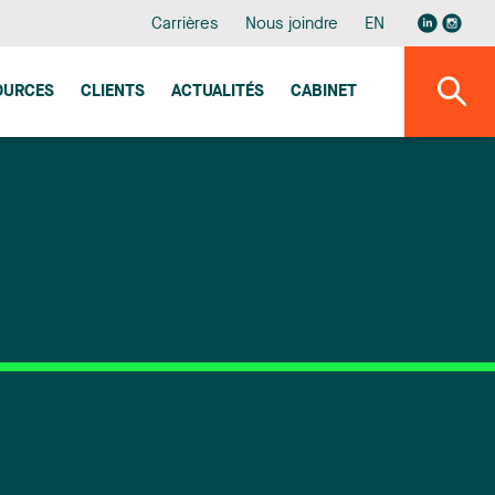
Carrières
Nous joindre
EN
OURCES
CLIENTS
ACTUALITÉS
CABINET