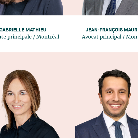
GABRIELLE MATHIEU
JEAN-FRANÇOIS MAUR
te principale
/
Montréal
Avocat principal
/
Mont