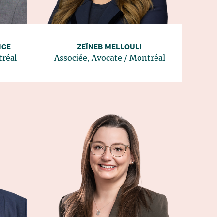
ICE
ZEÏNEB MELLOULI
réal
Associée, Avocate
/
Montréal