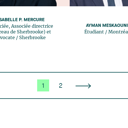
ISABELLE P. MERCURE
AYMAN MESKAOUNI
ciée, Associée directrice
reau de Sherbrooke) et
Étudiant
/
Montréa
vocate
/
Sherbrooke
1
2