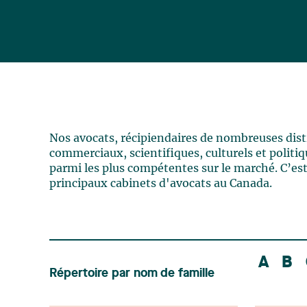
Nos avocats, récipiendaires de nombreuses distin
commerciaux, scientifiques, culturels et politiqu
parmi les plus compétentes sur le marché. C’est
principaux cabinets d'avocats au Canada.
A
B
Répertoire par nom de famille