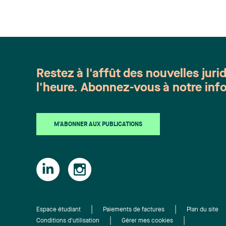
Restez à l'affût des nouvelles juri
l'heure. Abonnez-vous à notre info
M'ABONNER AUX PUBLICATIONS
Espace étudiant
Paiements de factures
Plan du site
Conditions d'utilisation
Gérer mes cookies