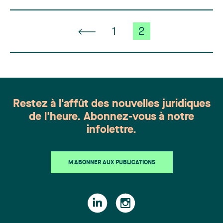
1
2
Restez à l'affût des nouvelles juridiques
de l'heure. Abonnez-vous à notre
infolettre.
M'ABONNER AUX PUBLICATIONS