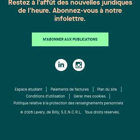
Restez à l'affût des nouvelles juridiques
de l'heure. Abonnez-vous à notre
infolettre.
M'ABONNER AUX PUBLICATIONS
Espace étudiant
Paiements de factures
Plan du site
Conditions d'utilisation
Gérer mes cookies
Politique relative à la protection des renseignements personnels
© 2026 Lavery, de Billy, S.E.N.C.R.L. Tous droits réservés.