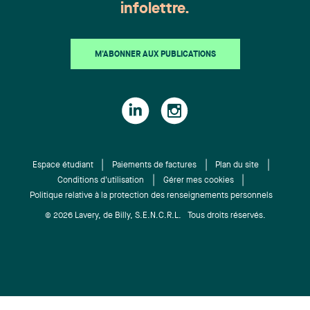
infolettre.
M'ABONNER AUX PUBLICATIONS
Espace étudiant
Paiements de factures
Plan du site
Conditions d'utilisation
Gérer mes cookies
Politique relative à la protection des renseignements personnels
© 2026 Lavery, de Billy, S.E.N.C.R.L. Tous droits réservés.