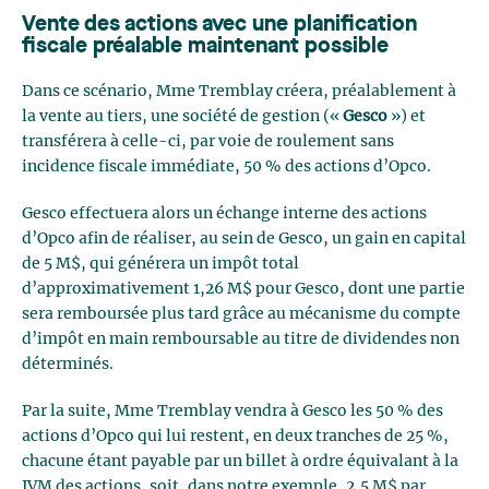
Vente des actions avec une planification
fiscale préalable maintenant possible
Dans ce scénario, Mme Tremblay créera, préalablement à
la vente au tiers, une société de gestion («
Gesco
») et
transférera à celle-ci, par voie de roulement sans
incidence fiscale immédiate, 50 % des actions d’Opco.
Gesco effectuera alors un échange interne des actions
d’Opco afin de réaliser, au sein de Gesco, un gain en capital
de 5 M$, qui générera un impôt total
d’approximativement 1,26 M$ pour Gesco, dont une partie
sera remboursée plus tard grâce au mécanisme du compte
d’impôt en main remboursable au titre de dividendes non
déterminés.
Par la suite, Mme Tremblay vendra à Gesco les 50 % des
actions d’Opco qui lui restent, en deux tranches de 25 %,
chacune étant payable par un billet à ordre équivalant à la
JVM des actions, soit, dans notre exemple, 2,5 M$ par