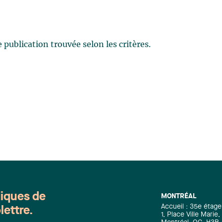
publication trouvée selon les critères.
diques de
MONTRÉAL
Accueil : 35e étage
lettre.
1, Place Ville Mari