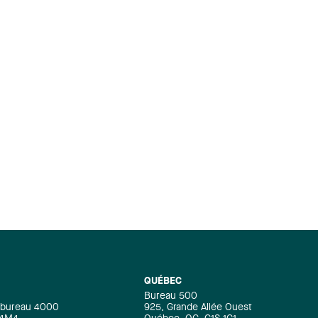
QUÉBEC
Bureau 500
e, bureau 4000
925, Grande Allée Ouest