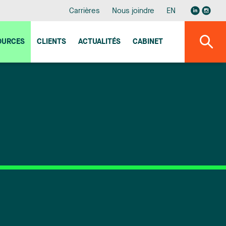
Carrières
Nous joindre
EN
OURCES
CLIENTS
ACTUALITÉS
CABINET